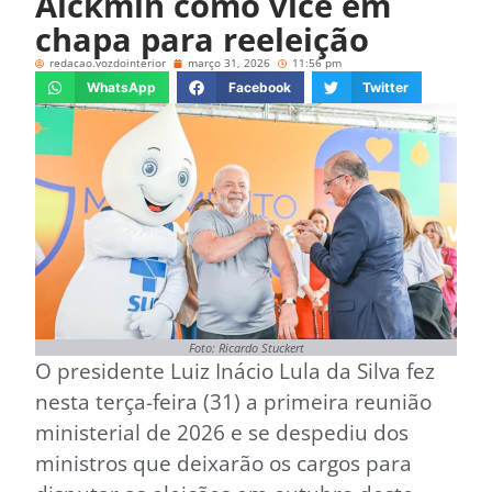
Alckmin como vice em
chapa para reeleição
redacao.vozdointerior
março 31, 2026
11:56 pm
WhatsApp
Facebook
Twitter
Foto: Ricardo Stuckert
O presidente Luiz Inácio Lula da Silva fez
nesta terça-feira (31) a primeira reunião
ministerial de 2026 e se despediu dos
ministros que deixarão os cargos para