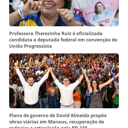
Professora Therezinha Ruiz é oficializada
candidata a deputada federal em convenção do
União Progressista
Plano de governo de David Almeida propõe
obras viárias em Manaus, recuperação de
rodovias e articulação pela BR-319