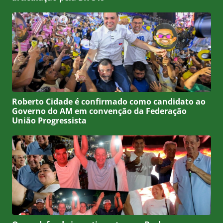
Roberto Cidade é confirmado como candidato ao
Governo do AM em convenção da Federação
União Progressista