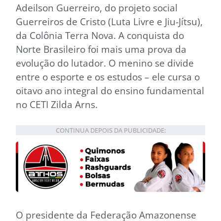
Adeilson Guerreiro, do projeto social
Guerreiros de Cristo (Luta Livre e Jiu-Jítsu),
da Colônia Terra Nova. A conquista do
Norte Brasileiro foi mais uma prova da
evolução do lutador. O menino se divide
entre o esporte e os estudos – ele cursa o
oitavo ano integral do ensino fundamental
no CETI Zilda Arns.
CONTINUA DEPOIS DA PUBLICIDADE:
O presidente da Federação Amazonense