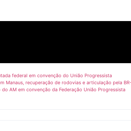
putada federal em convenção do União Progressista
em Manaus, recuperação de rodovias e articulação pela BR
 do AM em convenção da Federação União Progressista