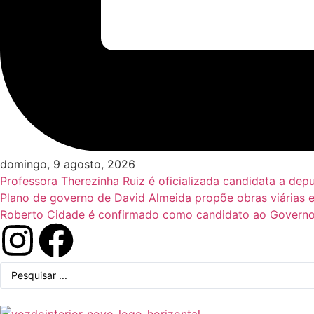
domingo, 9 agosto, 2026
Professora Therezinha Ruiz é oficializada candidata a de
Plano de governo de David Almeida propõe obras viárias 
Roberto Cidade é confirmado como candidato ao Governo