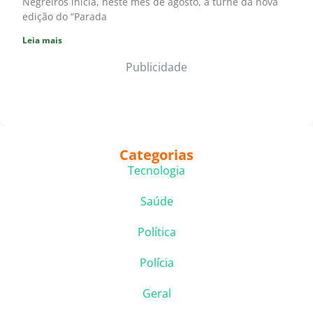
Negreiros inicia, neste mês de agosto, a turnê da nova
edição do “Parada
Leia mais
Publicidade
Categorias
Tecnologia
Saúde
Política
Polícia
Geral