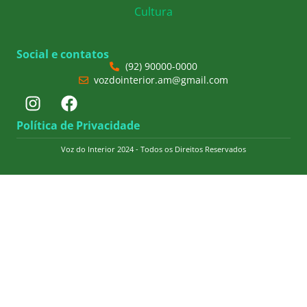
Cultura
Social e contatos
(92) 90000-0000
vozdointerior.am@gmail.com
Política de Privacidade
Voz do Interior 2024 - Todos os Direitos Reservados