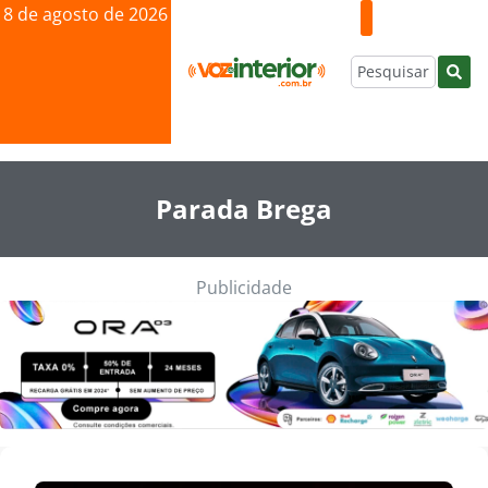
8 de agosto de 2026
Parada Brega
Publicidade