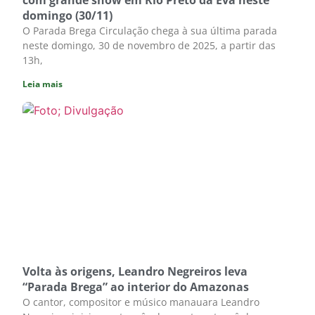
com grande show em Rio Preto da Eva neste
domingo (30/11)
O Parada Brega Circulação chega à sua última parada
neste domingo, 30 de novembro de 2025, a partir das
13h,
Leia mais
Volta às origens, Leandro Negreiros leva
“Parada Brega” ao interior do Amazonas
O cantor, compositor e músico manauara Leandro