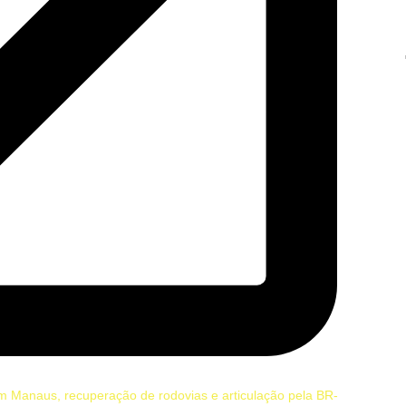
m Manaus, recuperação de rodovias e articulação pela BR-