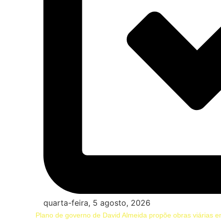
quarta-feira, 5 agosto, 2026
Plano de governo de David Almeida propõe obras viárias e