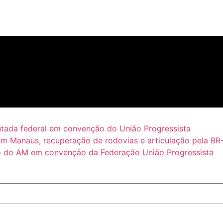
putada federal em convenção do União Progressista
em Manaus, recuperação de rodovias e articulação pela BR
 do AM em convenção da Federação União Progressista