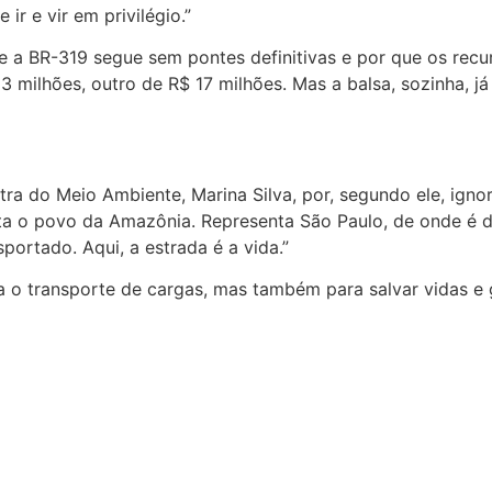
ir e vir em privilégio.”
e a BR-319 segue sem pontes definitivas e por que os recu
3 milhões, outro de R$ 17 milhões. Mas a balsa, sozinha, 
stra do Meio Ambiente, Marina Silva, por, segundo ele, ig
enta o povo da Amazônia. Representa São Paulo, de onde é d
sportado. Aqui, a estrada é a vida.”
 o transporte de cargas, mas também para salvar vidas e g