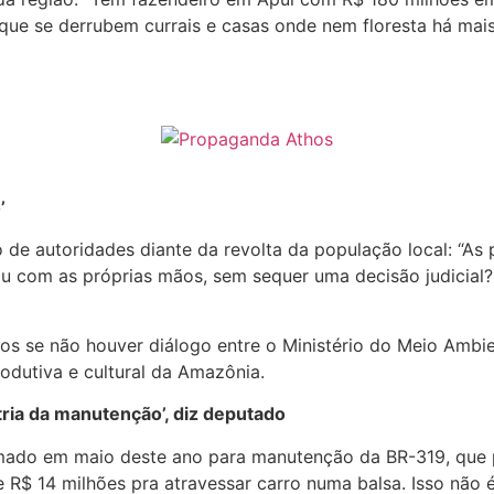
r que se derrubem currais e casas onde nem floresta há mais.
’
 de autoridades diante da revolta da população local: “A
com as próprias mãos, sem sequer uma decisão judicial? Is
nsos se não houver diálogo entre o Ministério do Meio Ambi
odutiva e cultural da Amazônia.
tria da manutenção’, diz deputado
rmado em maio deste ano para manutenção da BR-319, que 
$ 14 milhões pra atravessar carro numa balsa. Isso não é 