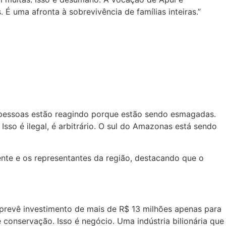
 É uma afronta à sobrevivência de famílias inteiras.”
s pessoas estão reagindo porque estão sendo esmagadas.
so é ilegal, é arbitrário. O sul do Amazonas está sendo
ente e os representantes da região, destacando que o
prevê investimento de mais de R$ 13 milhões apenas para
conservação. Isso é negócio. Uma indústria bilionária que