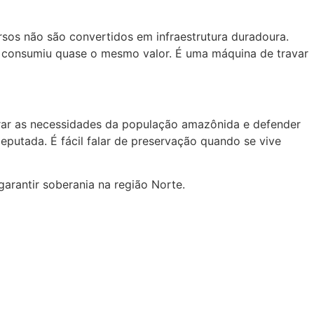
rsos não são convertidos em infraestrutura duradoura.
já consumiu quase o mesmo valor. É uma máquina de travar
norar as necessidades da população amazônida e defender
eputada. É fácil falar de preservação quando se vive
arantir soberania na região Norte.