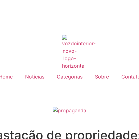
Home
Notícias
Categorias
Sobre
Contat
stação de propriedades