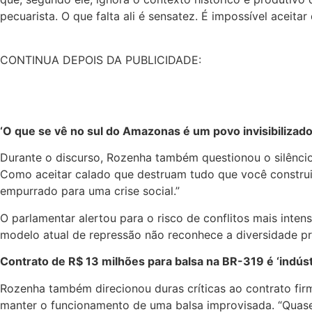
pecuarista. O que falta ali é sensatez. É impossível aceita
CONTINUA DEPOIS DA PUBLICIDADE:
‘O que se vê no sul do Amazonas é um povo invisibilizado
Durante o discurso, Rozenha também questionou o silêncio
Como aceitar calado que destruam tudo que você construiu 
empurrado para uma crise social.”
O parlamentar alertou para o risco de conflitos mais inte
modelo atual de repressão não reconhece a diversidade pr
Contrato de R$ 13 milhões para balsa na BR-319 é ‘indús
Rozenha também direcionou duras críticas ao contrato fi
manter o funcionamento de uma balsa improvisada. “Quase R