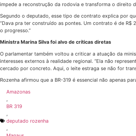
impede a reconstrução da rodovia e transforma o direito de 
Segundo o deputado, esse tipo de contrato explica por qu
“Dava pra ter construído as pontes. Um contrato é de R$ 2
o progresso.”
Ministra Marina Silva foi alvo de críticas diretas
O parlamentar também voltou a criticar a atuação da mini
interesses externos à realidade regional. “Ela não repres
cercado por concreto. Aqui, o leite estraga se não for tran
Rozenha afirmou que a BR-319 é essencial não apenas para
Amazonas
,
BR 319
,
deputado rozenha
,
Manaus