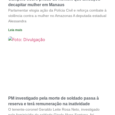
decapitar mulher em Manaus
Parlamentar elogia ação da Polícia Civil e reforça combate à
violência contra a mulher no Amazonas A deputada estadual
Alessandra
Leia mais
PM investigado pela morte de soldado passa à
reserva e terá remuneração na inatividade
O tenente-coronel Geraldo Leite Rosa Neto, investigado
pelo feminicídio da soldado Gisele Alves Santana, foi