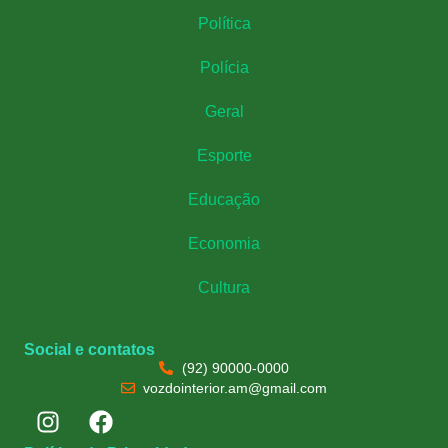
Política
Polícia
Geral
Esporte
Educação
Economia
Cultura
Social e contatos
(92) 90000-0000
vozdointerior.am@gmail.com