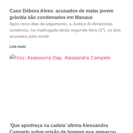
Caso Débora Alves: acusados de matar jovem
grávida são condenados em Manaus
Após cinco dias de julgamento, a Justiça do Amazonas
condenou, na madrugada desta segunda-feira (1º), os dois
acusados pela morte
Leia mais
‘Que apodreça na cadeia’ afirma Alessandra
Campelo sobre prisão de homem que ameaçou