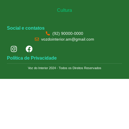
Cultura
Social e contatos
(92) 90000-0000
vozdointerior.am@gmail.com
Política de Privacidade
Voz do Interior 2024 - Todos os Direitos Reservados