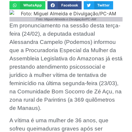
WhatsApp
Facebook
Twitter
Foto: Miguel Almeida e Divulgação/PC-AM
Em pronunciamento na sessão desta terça-
feira (24/02), a deputada estadual
Alessandra Campelo (Podemos) informou
que a Procuradoria Especial da Mulher da
Assembleia Legislativa do Amazonas já está
prestando atendimento psicossocial e
jurídico à mulher vítima de tentativa de
feminicídio na última segunda-feira (23/03),
na Comunidade Bom Socorro de Zé Açu, na
zona rural de Parintins (a 369 quilômetros
de Manaus).
A vítima é uma mulher de 36 anos, que
sofreu queimaduras graves após ser