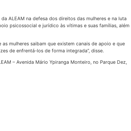
da ALEAM na defesa dos direitos das mulheres e na luta
 psicossocial e jurídico às vítimas e suas famílias, além
 as mulheres saibam que existem canais de apoio e que
es de enfrentá-los de forma integrada”, disse.
ALEAM – Avenida Mário Ypiranga Monteiro, no Parque Dez,