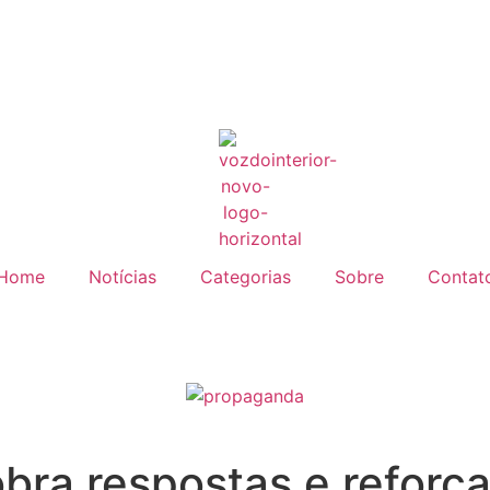
Home
Notícias
Categorias
Sobre
Contat
bra respostas e reforç