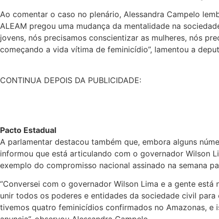
Ao comentar o caso no plenário, Alessandra Campelo lembr
ALEAM pregou uma mudança da mentalidade na sociedade: “
jovens, nós precisamos conscientizar as mulheres, nós p
começando a vida vítima de feminicídio”, lamentou a depu
CONTINUA DEPOIS DA PUBLICIDADE:
Pacto Estadual
A parlamentar destacou também que, embora alguns número
informou que está articulando com o governador Wilson Lim
exemplo do compromisso nacional assinado na semana pas
“Conversei com o governador Wilson Lima e a gente está n
unir todos os poderes e entidades da sociedade civil para
tivemos quatro feminicídios confirmados no Amazonas, e i