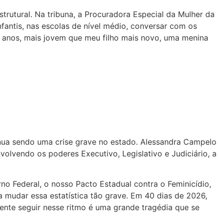
utural. Na tribuna, a Procuradora Especial da Mulher da
ntis, nas escolas de nível médio, conversar com os
 anos, mais jovem que meu filho mais novo, uma menina
nua sendo uma crise grave no estado. Alessandra Campelo
olvendo os poderes Executivo, Legislativo e Judiciário, a
o Federal, o nosso Pacto Estadual contra o Feminicídio,
a mudar essa estatística tão grave. Em 40 dias de 2026,
ente seguir nesse ritmo é uma grande tragédia que se