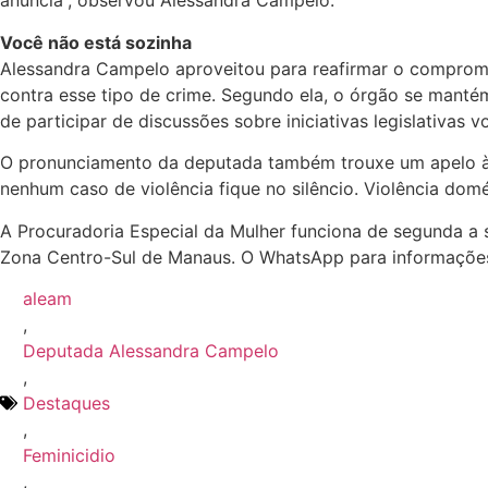
anuncia”, observou Alessandra Campelo.
Você não está sozinha
Alessandra Campelo aproveitou para reafirmar o compromi
contra esse tipo de crime. Segundo ela, o órgão se mantém
de participar de discussões sobre iniciativas legislativas 
O pronunciamento da deputada também trouxe um apelo à 
nenhum caso de violência fique no silêncio. Violência dom
A Procuradoria Especial da Mulher funciona de segunda a 
Zona Centro-Sul de Manaus. O WhatsApp para informaçõe
aleam
,
Deputada Alessandra Campelo
,
Destaques
,
Feminicidio
,