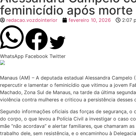
feminicídio após mort
redacao.vozdointerior
fevereiro 10, 2026
2:07 
WhatsApp
Facebook
Twitter
Manaus (AM) – A deputada estadual Alessandra Campelo (P
repercutir e lamentar o feminicídio que vitimou a jovem F
Machado, Zona Sul de Manaus, na tarde da última segunda-
violência contra mulheres e criticou a persistência desses 
Segundo informações oficiais das forças de segurança, o c
do corpo, o que levou a Polícia Civil a investigar o caso 
mãe “não acordava” e alertar familiares, que chamaram as e
trabalho dele, sem resistência, e o encaminhou à Delegac