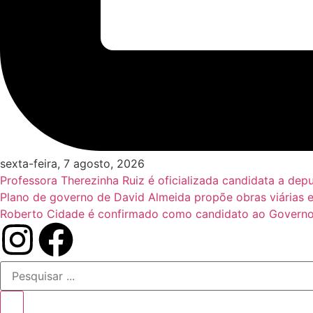
sexta-feira, 7 agosto, 2026
Professora Therezinha Ruiz é oficializada candidata a de
Plano de governo de David Almeida propõe obras viárias 
Roberto Cidade é confirmado como candidato ao Governo