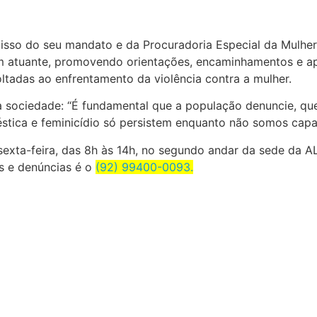
sso do seu mandato e da Procuradoria Especial da Mulher 
 atuante, promovendo orientações, encaminhamentos e apoio
voltadas ao enfrentamento da violência contra a mulher.
sociedade: “É fundamental que a população denuncie, que
éstica e feminicídio só persistem enquanto não somos capaz
sexta-feira, das 8h às 14h, no segundo andar da sede da 
s e denúncias é o
(92) 99400-0093.