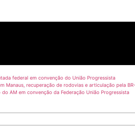
putada federal em convenção do União Progressista
em Manaus, recuperação de rodovias e articulação pela BR
 do AM em convenção da Federação União Progressista