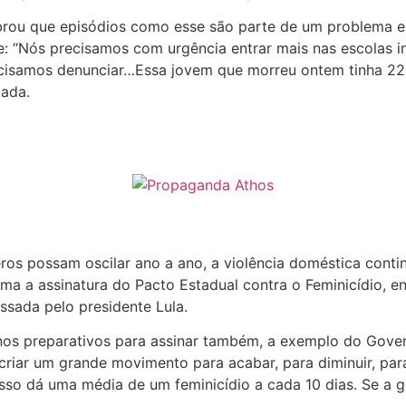
ou que episódios como esse são parte de um problema estr
Nós precisamos com urgência entrar mais nas escolas infa
recisamos denunciar…Essa jovem que morreu ontem tinha 22
tada.
s possam oscilar ano a ano, a violência doméstica conti
a a assinatura do Pacto Estadual contra o Feminicídio, env
sada pelo presidente Lula.
os preparativos para assinar também, a exemplo do Govern
 criar um grande movimento para acabar, para diminuir, par
sso dá uma média de um feminicídio a cada 10 dias. Se a g