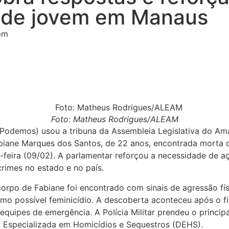
e de jovem em Manaus
pm
Foto: Matheus Rodrigues/ALEAM
odemos) usou a tribuna da Assembleia Legislativa do Amaz
abiane Marques dos Santos, de 22 anos, encontrada morta de
feira (09/02). A parlamentar reforçou a necessidade de a
crimes no estado e no país.
orpo de Fabiane foi encontrado com sinais de agressão fís
como possível feminicídio. A descoberta aconteceu após o fi
quipes de emergência. A Polícia Militar prendeu o principal
ia Especializada em Homicídios e Sequestros (DEHS).