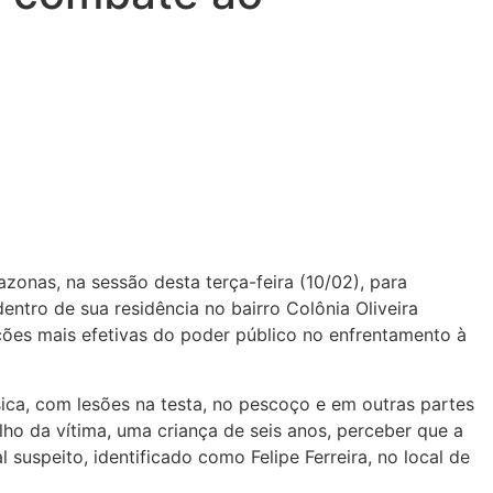
onas, na sessão desta terça-feira (10/02), para
ntro de sua residência no bairro Colônia Oliveira
ções mais efetivas do poder público no enfrentamento à
ica, com lesões na testa, no pescoço e em outras partes
lho da vítima, uma criança de seis anos, perceber que a
 suspeito, identificado como Felipe Ferreira, no local de