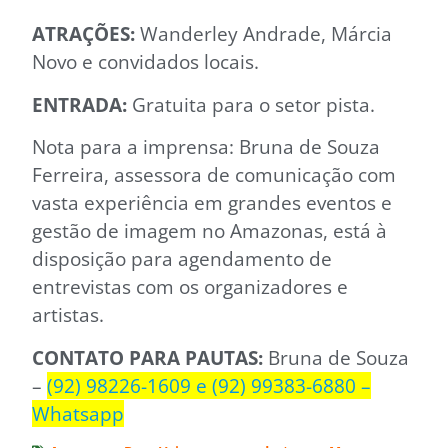
ATRAÇÕES:
Wanderley Andrade, Márcia
Novo e convidados locais.
ENTRADA:
Gratuita para o setor pista.
Nota para a imprensa: Bruna de Souza
Ferreira, assessora de comunicação com
vasta experiência em grandes eventos e
gestão de imagem no Amazonas, está à
disposição para agendamento de
entrevistas com os organizadores e
artistas.
CONTATO PARA PAUTAS:
Bruna de Souza
–
(92) 98226-1609 e (92) 99383-6880 –
Whatsapp