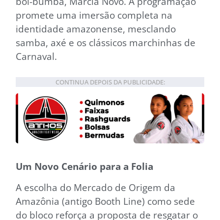
boi-bumbá, Márcia Novo. A programação
promete uma imersão completa na
identidade amazonense, mesclando
samba, axé e os clássicos marchinhas de
Carnaval.
CONTINUA DEPOIS DA PUBLICIDADE:
Um Novo Cenário para a Folia
A escolha do Mercado de Origem da
Amazônia (antigo Booth Line) como sede
do bloco reforça a proposta de resgatar o