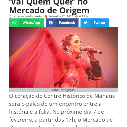
‘Vai Quem Quer’ no
Mercado de Origem
redacao.vozdointerior
fevereiro 12, 2026
4:29 pm
WhatsApp
Facebook
Twitter
Foto: Divulgação.
O coração do Centro Histórico de Manaus
será o palco de um encontro entre a
história e a folia. No próximo dia 7 de
fevereiro, a partir das 17h, o Mercado de