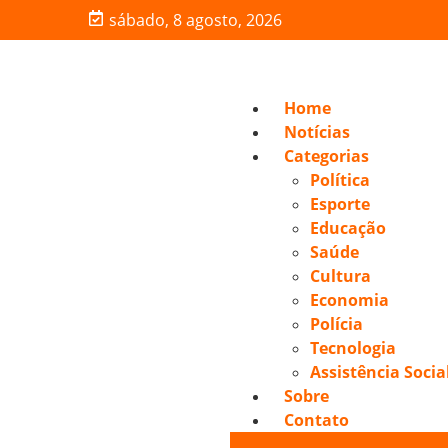
sábado, 8 agosto, 2026
Home
Notícias
Categorias
Política
Esporte
Educação
Saúde
Cultura
Economia
Polícia
Tecnologia
Assistência Socia
Sobre
Contato