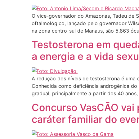
O vice-governador do Amazonas, Tadeu de Sou
oftalmológico, lançado pelo governador Wil
na zona centro-sul de Manaus, são 5.863 óculo
Testosterona em queda
a energia e a vida sexu
A redução dos níveis de testosterona é uma
Conhecida como deficiência androgênica do 
gradual, principalmente a partir dos 40 anos,
Concurso VasCÃO vai pr
caráter familiar do e