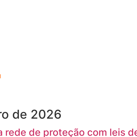
l
ro de 2026
a rede de proteção com leis 