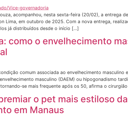
za, acompanhou, nesta sexta-feira (20/02), a entrega de
son Lima, em outubro de 2025. Com a nova entrega, reali
s já distribuídos desde o início […]
: como o envelhecimento mas
al
 condição comum associada ao envelhecimento masculino e
envelhecimento masculino (DAEM) ou hipogonadismo tardio
 tornando-se mais frequente após os 50, afirma o cirurgião
emiar o pet mais estiloso da
vento em Manaus