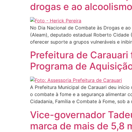
drogas e ao alcoolism
No Dia Nacional de Combate às Drogas e ao A
(Aleam), deputado estadual Roberto Cidade (
oferecer suporte a grupos vulneráveis e ini
Prefeitura de Carauari
Programa de Aquisiçã
A Prefeitura Municipal de Carauari deu iníc
o combate à fome e a segurança alimentar co
Cidadania, Família e Combate à Fome, sob a 
Vice-governador Tade
marca de mais de 5,8 