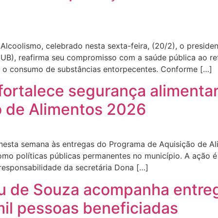
o
lcoolismo, celebrado nesta sexta-feira, (20/2), o presid
UB), reafirma seu compromisso com a saúde pública ao ref
bir o consumo de substâncias entorpecentes. Conforme […]
 fortalece segurança alimentar
o de Alimentos 2026
io nesta semana às entregas do Programa de Aquisição de A
mo políticas públicas permanentes no município. A ação é
responsabilidade da secretária Dona […]
u de Souza acompanha entreg
mil pessoas beneficiadas