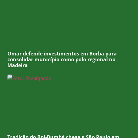
Omar defende investimentos em Borba para
consolidar município como polo regional no
Madeira
Tradição do Boi-Bumbá chega a São Paulo em