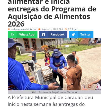
alimentar e inicia
entregas do Programa de
Aquisição de Alimentos
2026
redacao.vozdointerior
fevereiro 20, 2026
4:13 pm
WhatsApp
Facebook
Twitter
Foto: Assessoria Prefeitura de Carauari
A Prefeitura Municipal de Carauari deu
início nesta semana às entregas do