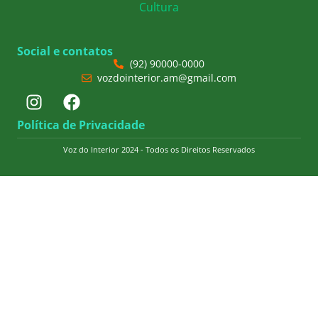
Cultura
Social e contatos
(92) 90000-0000
vozdointerior.am@gmail.com
Política de Privacidade
Voz do Interior 2024 - Todos os Direitos Reservados