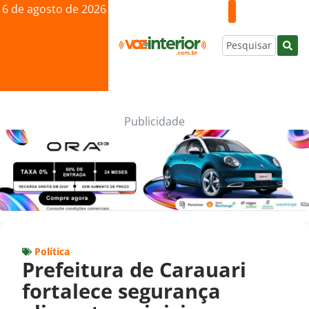
6 de agosto de 2026
Publicidade
Política
Prefeitura de Carauari
fortalece segurança