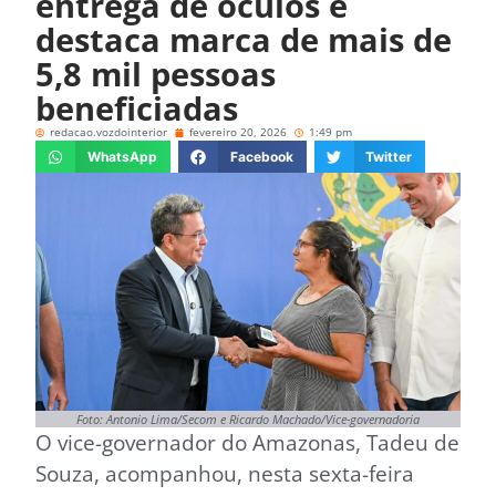
entrega de óculos e
destaca marca de mais de
5,8 mil pessoas
beneficiadas
redacao.vozdointerior
fevereiro 20, 2026
1:49 pm
WhatsApp
Facebook
Twitter
Foto: Antonio Lima/Secom e Ricardo Machado/Vice-governadoria
O vice-governador do Amazonas, Tadeu de
Souza, acompanhou, nesta sexta-feira