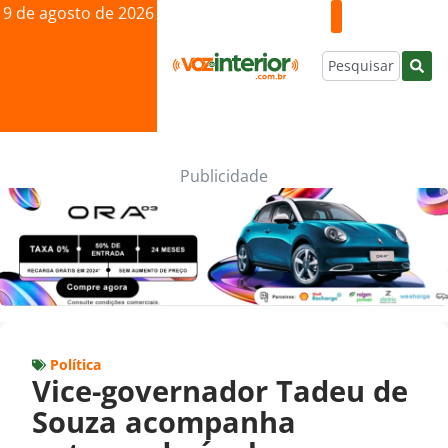
9 de agosto de 2026
Publicidade
Política
Vice-governador Tadeu de
Souza acompanha