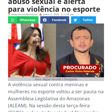
abuso sexual e alerta
para violência no esporte
redacao.vozdointerior
junho 2, 2026
1:58 pm
WhatsApp
Facebook
Twitter
Fotos: Miguel Almeida e Divulgação
A violência sexual contra meninas e
mulheres no esporte voltou a ser pauta na
Assembleia Legislativa do Amazonas
(ALEAM). Na sessão desta terça-feira