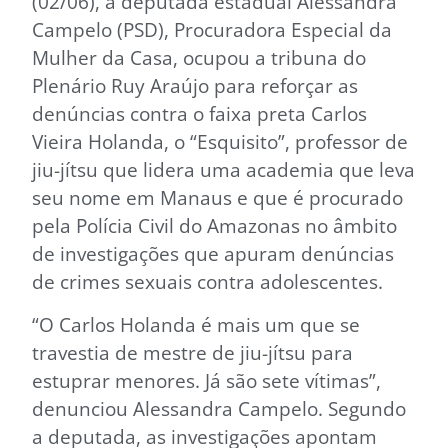
(02/06), a deputada estadual Alessandra
Campelo (PSD), Procuradora Especial da
Mulher da Casa, ocupou a tribuna do
Plenário Ruy Araújo para reforçar as
denúncias contra o faixa preta Carlos
Vieira Holanda, o “Esquisito”, professor de
jiu-jítsu que lidera uma academia que leva
seu nome em Manaus e que é procurado
pela Polícia Civil do Amazonas no âmbito
de investigações que apuram denúncias
de crimes sexuais contra adolescentes.
“O Carlos Holanda é mais um que se
travestia de mestre de jiu-jítsu para
estuprar menores. Já são sete vítimas”,
denunciou Alessandra Campelo. Segundo
a deputada, as investigações apontam