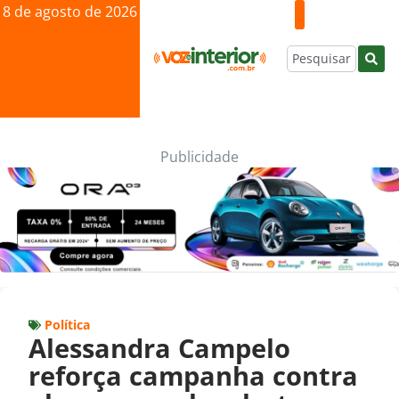
8 de agosto de 2026
Publicidade
Política
Alessandra Campelo
reforça campanha contra