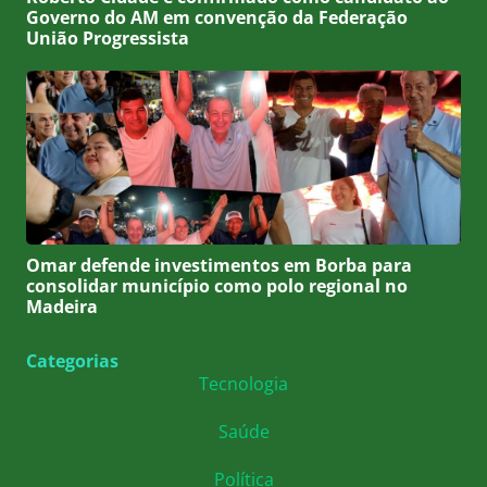
Governo do AM em convenção da Federação
União Progressista
Omar defende investimentos em Borba para
consolidar município como polo regional no
Madeira
Categorias
Tecnologia
Saúde
Política