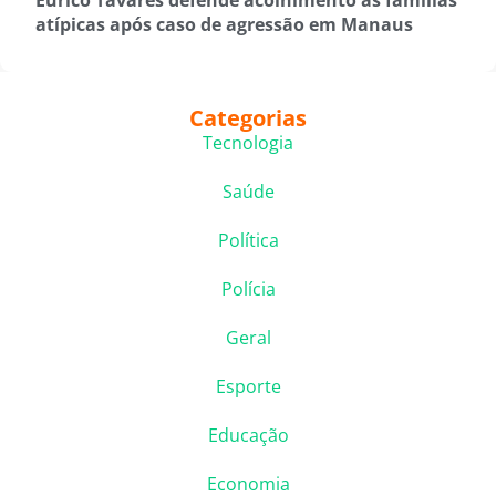
Eurico Tavares defende acolhimento às famílias
atípicas após caso de agressão em Manaus
Categorias
Tecnologia
Saúde
Política
Polícia
Geral
Esporte
Educação
Economia