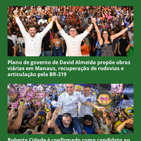
Plano de governo de David Almeida propõe obras
viárias em Manaus, recuperação de rodovias e
articulação pela BR-319
Roberto Cidade é confirmado como candidato ao