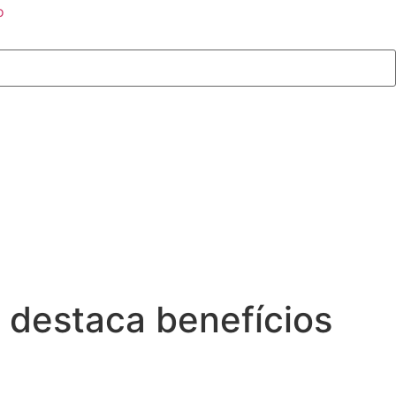
o
e destaca benefícios