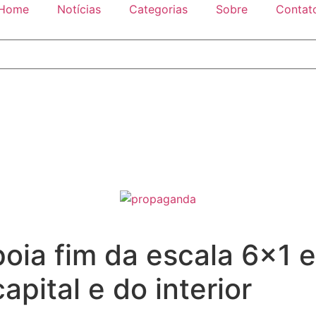
Home
Notícias
Categorias
Sobre
Contat
poia fim da escala 6×1 
apital e do interior