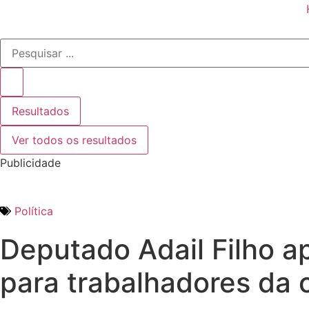
Pesquisar
...
Resultados
Ver todos os resultados
Publicidade
Política
Deputado Adail Filho a
para trabalhadores da c