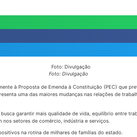
Foto: Divulgação
ente à Proposta de Emenda à Constituição (PEC) que prevê
esenta uma das maiores mudanças nas relações de trabalh
a busca garantir mais qualidade de vida, equilíbrio entre 
 nos setores de comércio, indústria e serviços.
sitivos na rotina de milhares de famílias do estado.