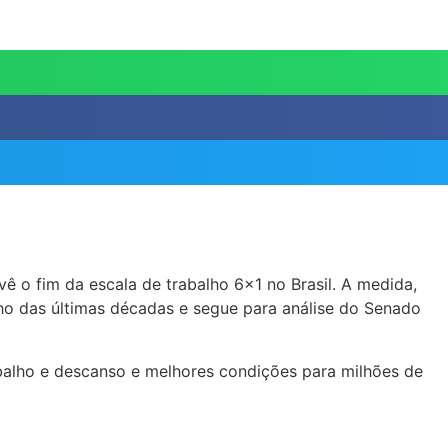
 o fim da escala de trabalho 6×1 no Brasil. A medida,
o das últimas décadas e segue para análise do Senado
trabalho e descanso e melhores condições para milhões de