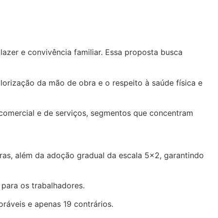
azer e convivência familiar. Essa proposta busca
orização da mão de obra e o respeito à saúde física e
, comercial e de serviços, segmentos que concentram
as, além da adoção gradual da escala 5×2, garantindo
para os trabalhadores.
ráveis e apenas 19 contrários.