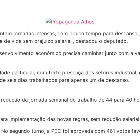
ntam jornadas intensas, com pouco tempo para descanso, l
e de vida sem prejuízo salarial”, destacou o deputado.
esenvolvimento econômico precisa caminhar junto com a val
ade particular, com forte presença dos setores industrial
 de seis dias trabalhados para apenas um de descanso.
edução da jornada semanal de trabalho de 44 para 40 hor
ara implementação das novas regras, sem redução salarial 
. No segundo turno, a PEC foi aprovada com 461 votos favo