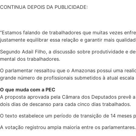
CONTINUA DEPOIS DA PUBLICIDADE:
“Estamos falando de trabalhadores que muitas vezes enfre
justamente equilibrar essa relação e garantir mais qualidad
Segundo Adail Filho, a discussão sobre produtividade e d
mental dos trabalhadores.
O parlamentar ressaltou que o Amazonas possui uma realid
grande número de profissionais submetidos à atual escala
O que muda com a PEC
A proposta aprovada pela Câmara dos Deputados prevê a r
dois dias de descanso para cada cinco dias trabalhados.
O texto estabelece um período de transição de 14 meses p
A votação registrou ampla maioria entre os parlamentares