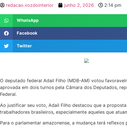
redacao.vozdointerior
junho 2, 2026
2:14 pm
WhatsApp
Facebook
Twitter
O deputado federal Adail Filho (MDB-AM) votou favoravelm
aprovada em dois turnos pela Câmara dos Deputados, repr
Federal.
Ao justificar seu voto, Adail Filho destacou que a propost
trabalhadores brasileiros, especialmente aqueles que atuam
Para o parlamentar amazonense, a mudança terá reflexos po