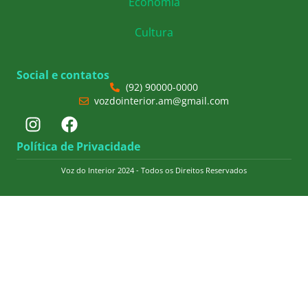
Economia
Cultura
Social e contatos
(92) 90000-0000
vozdointerior.am@gmail.com
Política de Privacidade
Voz do Interior 2024 - Todos os Direitos Reservados