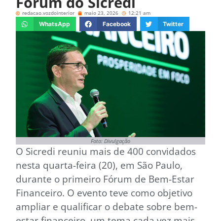
Fórum do Sicredi
redacao.vozdointerior
maio 23, 2026
12:21 am
WhatsApp
Facebook
Twitter
Foto: Divulgação
O Sicredi reuniu mais de 400 convidados
nesta quarta-feira (20), em São Paulo,
durante o primeiro Fórum de Bem-Estar
Financeiro. O evento teve como objetivo
ampliar e qualificar o debate sobre bem-
estar financeiro, um tema cada vez mais