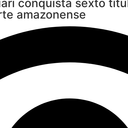
ari conquista sexto títu
orte amazonense