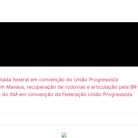
putada federal em convenção do União Progressista
em Manaus, recuperação de rodovias e articulação pela BR
 do AM em convenção da Federação União Progressista