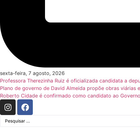
sexta-feira, 7 agosto, 2026
Professora Therezinha Ruiz é oficializada candidata a de
Plano de governo de David Almeida propõe obras viárias 
Roberto Cidade é confirmado como candidato ao Governo