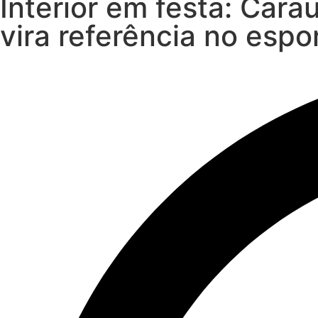
Interior em festa: Carau
vira referência no esp