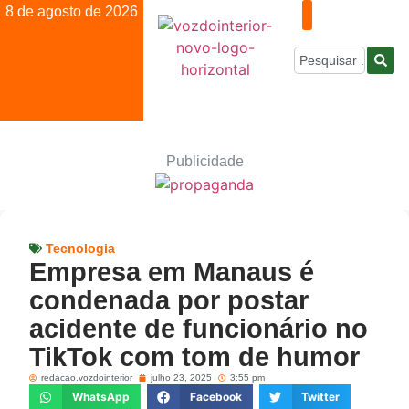
8 de agosto de 2026
Publicidade
Tecnologia
Empresa em Manaus é
condenada por postar
acidente de funcionário no
TikTok com tom de humor
redacao.vozdointerior
julho 23, 2025
3:55 pm
WhatsApp
Facebook
Twitter