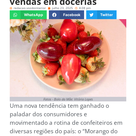
vendas em docerias
redacao.vozdointerior
julho 23, 2025
4:08 pm
WhatsApp
Facebook
Twitter
Fotos - Bolo da Mãe: Vitória Lopes
Uma nova tendência tem ganhado o
paladar dos consumidores e
movimentado a rotina de confeiteiros em
diversas regiões do país: o “Morango do