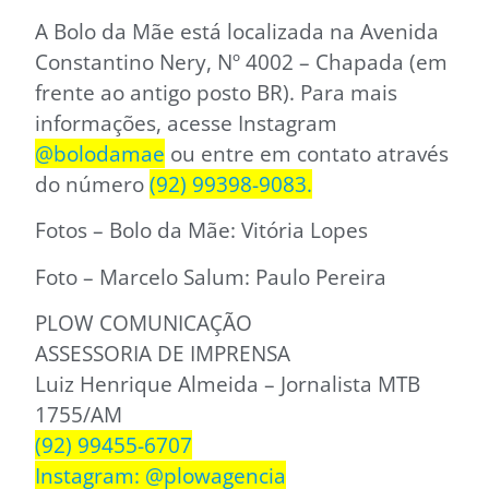
A Bolo da Mãe está localizada na Avenida
Constantino Nery, Nº 4002 – Chapada (em
frente ao antigo posto BR). Para mais
informações, acesse Instagram
@bolodamae
ou entre em contato através
do número
(92) 99398-9083.
Fotos – Bolo da Mãe: Vitória Lopes
Foto – Marcelo Salum: Paulo Pereira
PLOW COMUNICAÇÃO
ASSESSORIA DE IMPRENSA
Luiz Henrique Almeida – Jornalista MTB
1755/AM
(92) 99455-6707
Instagram: @plowagencia