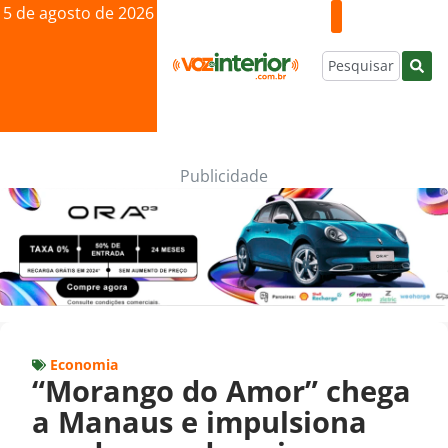
5 de agosto de 2026
Publicidade
Economia
“Morango do Amor” chega
a Manaus e impulsiona