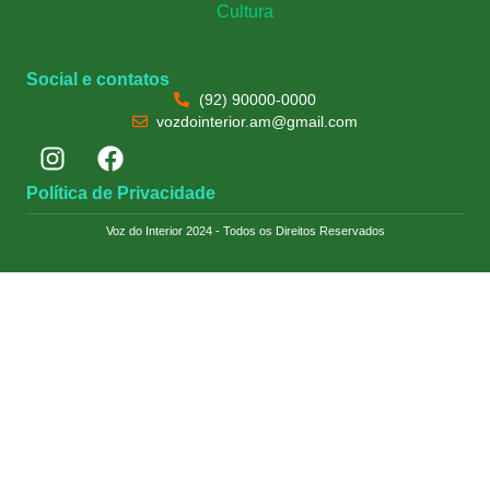
Cultura
Social e contatos
(92) 90000-0000
vozdointerior.am@gmail.com
Política de Privacidade
Voz do Interior 2024 - Todos os Direitos Reservados