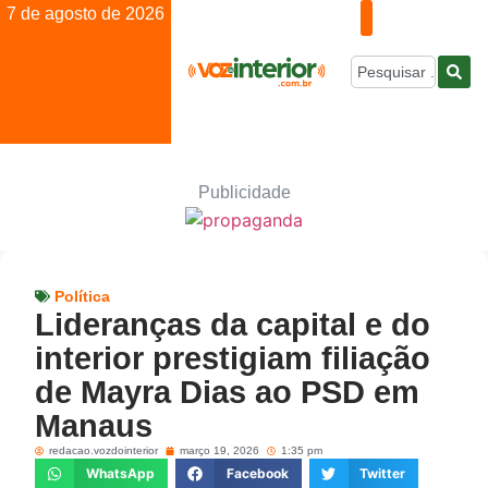
7 de agosto de 2026
Publicidade
Política
Lideranças da capital e do
interior prestigiam filiação
de Mayra Dias ao PSD em
Manaus
redacao.vozdointerior
março 19, 2026
1:35 pm
WhatsApp
Facebook
Twitter