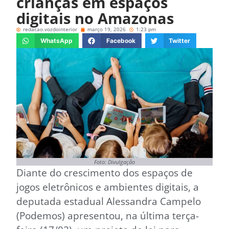
crianças em espaços
digitais no Amazonas
redacao.vozdointerior
março 19, 2026
1:23 pm
WhatsApp
Facebook
Twitter
Foto: Divulgação
Diante do crescimento dos espaços de
jogos eletrônicos e ambientes digitais, a
deputada estadual Alessandra Campelo
(Podemos) apresentou, na última terça-