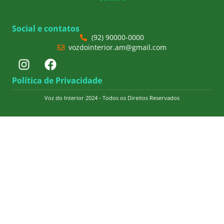
Social e contatos
(92) 90000-0000
vozdointerior.am@gmail.com
Política de Privacidade
Voz do Interior 2024 - Todos os Direitos Reservados