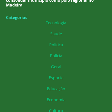
consolidar município como polo regional no
Madeira
Categorias
Tecnologia
Saúde
Política
Polícia
Geral
Esporte
Educação
Economia
Cultura