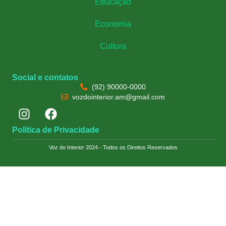
Educação
Economia
Cultura
Social e contatos
(92) 90000-0000
vozdointerior.am@gmail.com
Política de Privacidade
Voz do Interior 2024 - Todos os Direitos Reservados