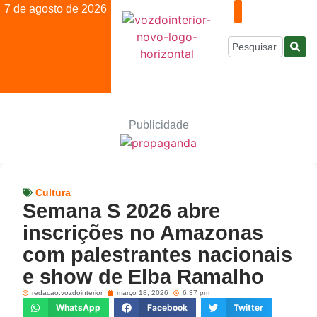
7 de agosto de 2026
Publicidade
Cultura
Semana S 2026 abre
inscrições no Amazonas
com palestrantes nacionais
e show de Elba Ramalho
redacao.vozdointerior
março 18, 2026
6:37 pm
WhatsApp
Facebook
Twitter